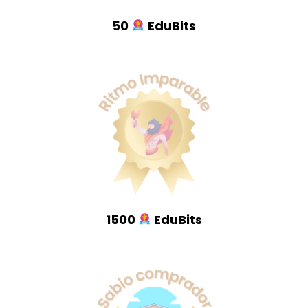
50
EduBits
1500
EduBits