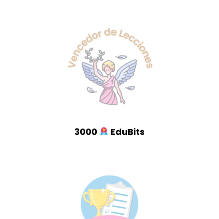
3000
EduBits