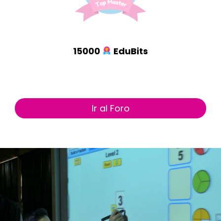
15000
EduBits
Ir al Foro