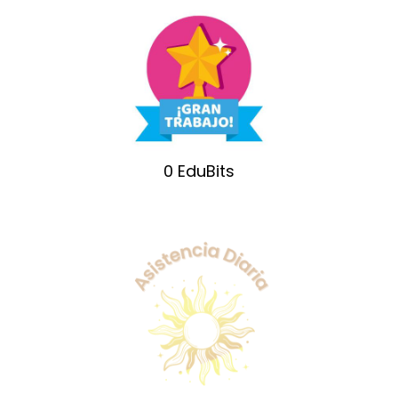
0
EduBits