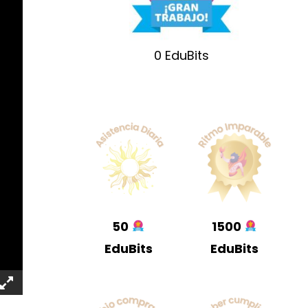
0
EduBits
50
1500
EduBits
EduBits