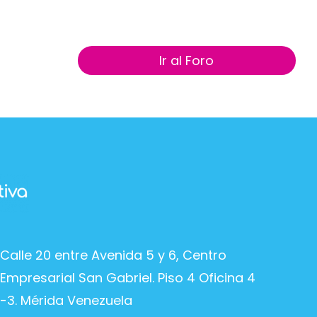
Ir al Foro
Calle 20 entre Avenida 5 y 6, Centro
Empresarial San Gabriel. Piso 4 Oficina 4
-3. Mérida Venezuela