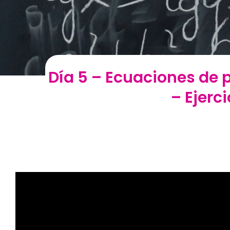
Día 5 – Ecuaciones de p
– Ejerc