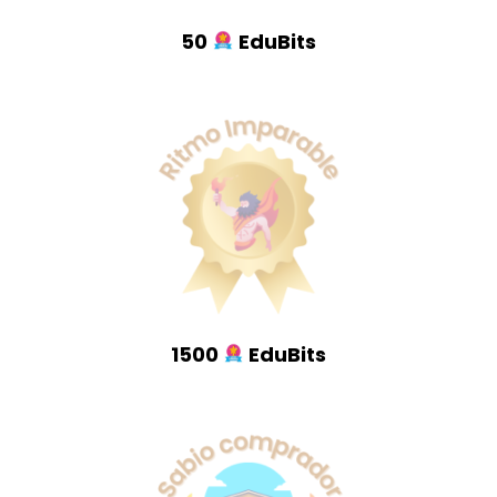
50
EduBits
1500
EduBits