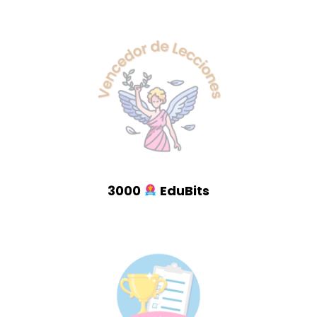
3000
EduBits