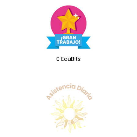
0
EduBits