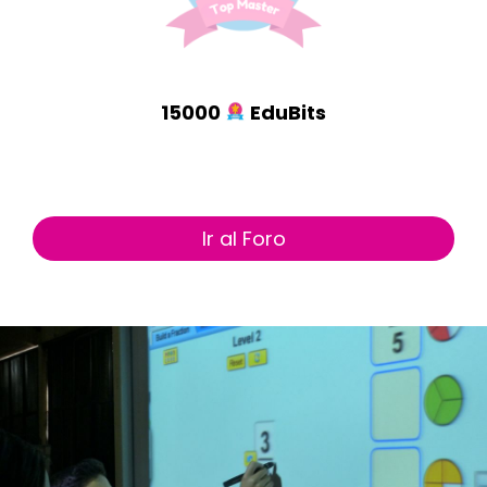
15000
EduBits
Ir al Foro