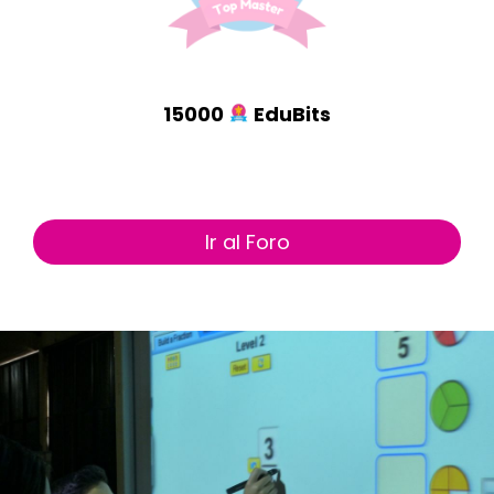
15000
EduBits
Ir al Foro