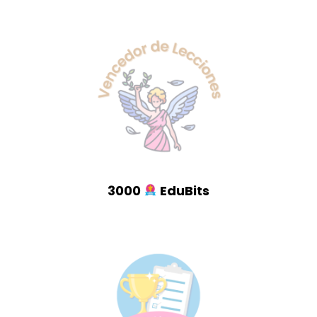
3000
EduBits