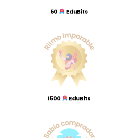
50
EduBits
1500
EduBits