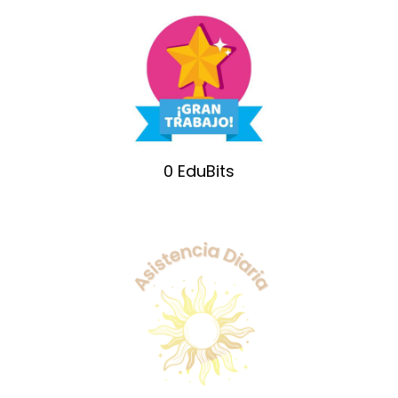
0
EduBits