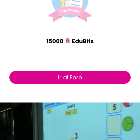
15000
EduBits
Ir al Foro