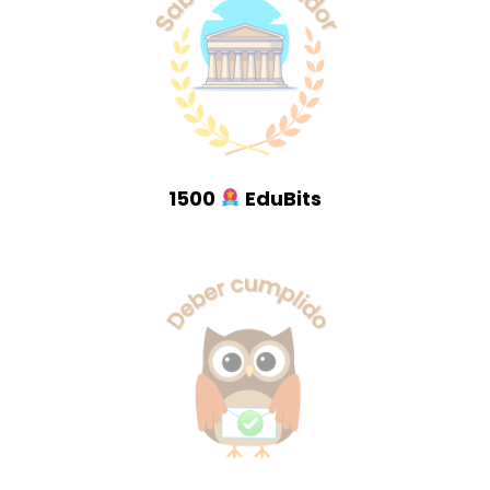
1500
EduBits