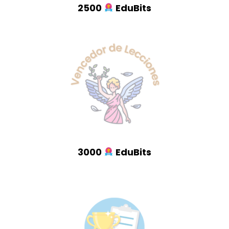
2500
EduBits
3000
EduBits