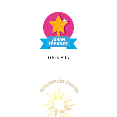
0
EduBits