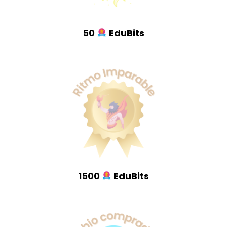
50
EduBits
1500
EduBits