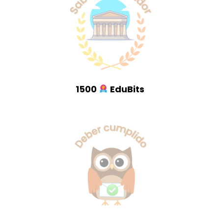
1500
EduBits