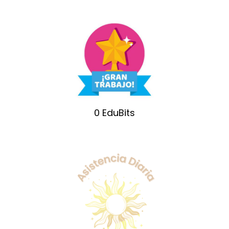
0
EduBits