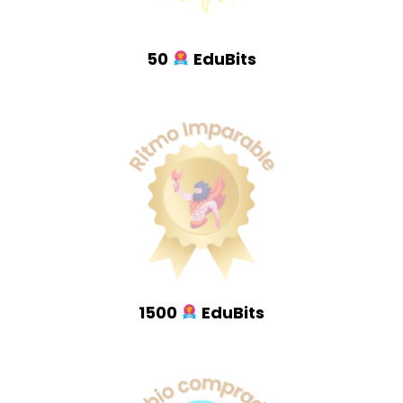
50
EduBits
1500
EduBits