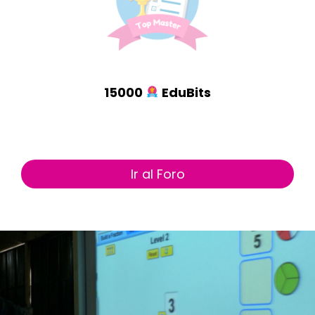
15000
EduBits
Ir al Foro