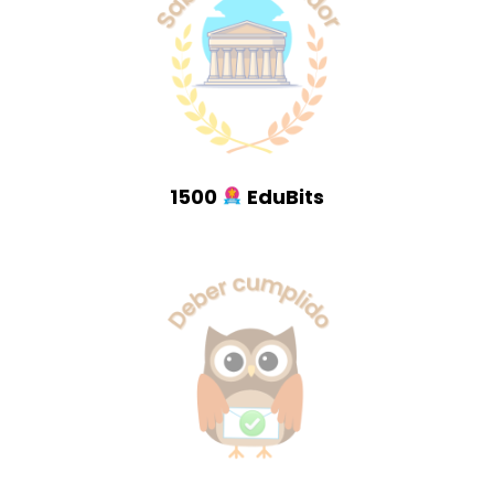
1500
EduBits