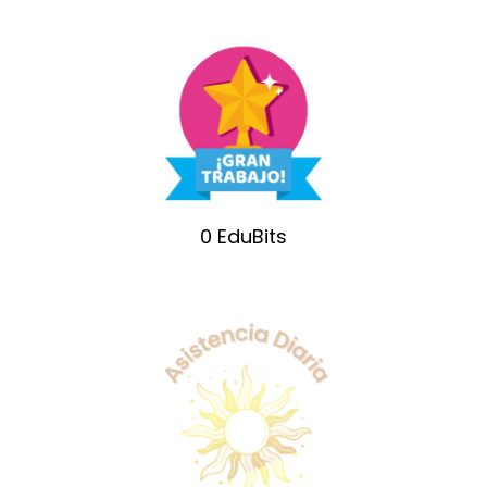
0
EduBits