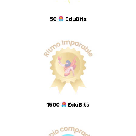
50
EduBits
1500
EduBits