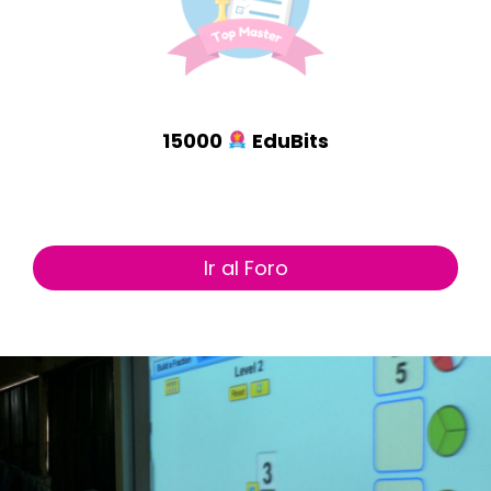
15000
EduBits
Ir al Foro