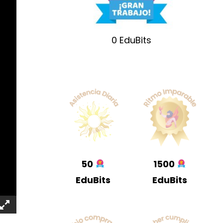
0
EduBits
50
1500
EduBits
EduBits