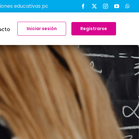
ativas para transformar el aprendizaje en el aula
-
Iniciar sesión
Registrarse
acto