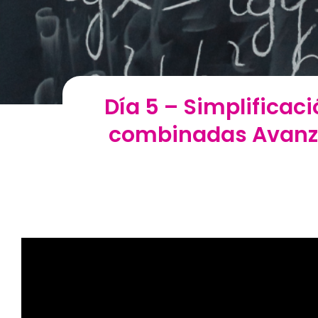
Día 5 – Simplificac
combinadas Avanza