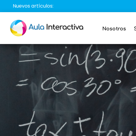
Saltar
Nuevos artículos:
al
contenido
Nosotros