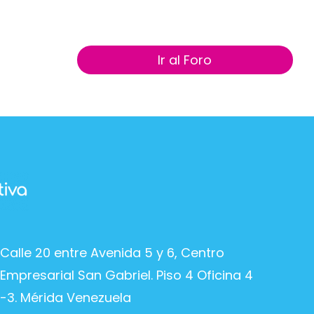
Ir al Foro
Calle 20 entre Avenida 5 y 6, Centro
Empresarial San Gabriel. Piso 4 Oficina 4
-3. Mérida Venezuela