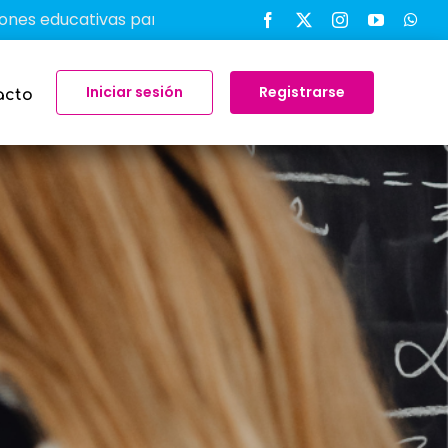
tivas para transformar el aprendizaje en el aula
-
Iniciar sesión
Registrarse
acto