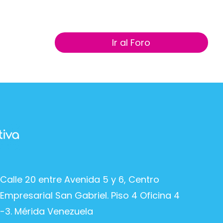
Ir al Foro
Calle 20 entre Avenida 5 y 6, Centro
Empresarial San Gabriel. Piso 4 Oficina 4
-3. Mérida Venezuela