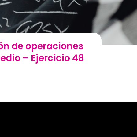
ión de operaciones
dio – Ejercicio 48