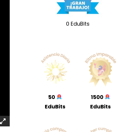
0
EduBits
50
1500
EduBits
EduBits