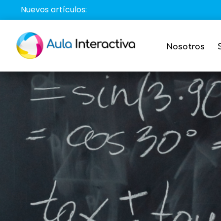
Saltar
Nuevos artículos:
al
contenido
Nosotros