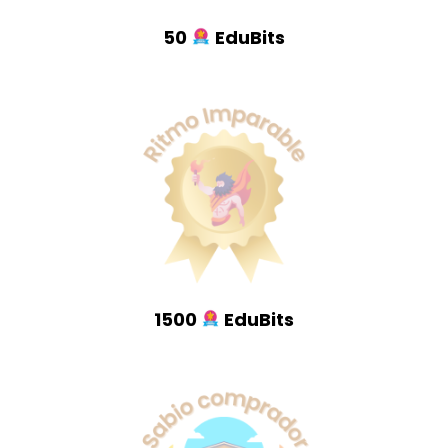
50
EduBits
1500
EduBits