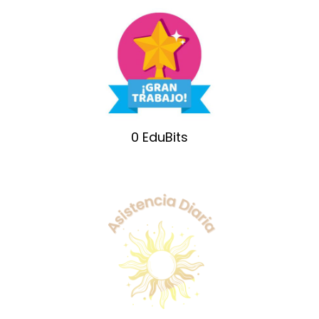
0
EduBits