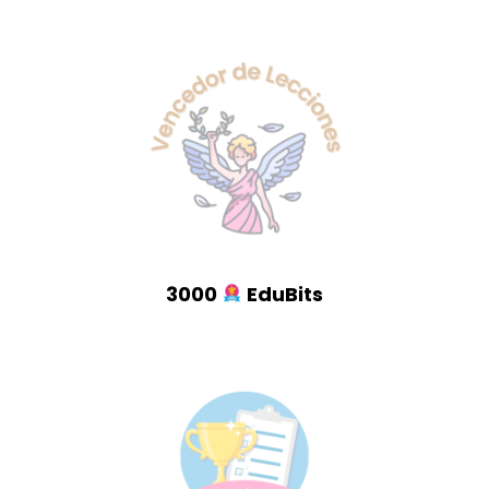
3000
EduBits