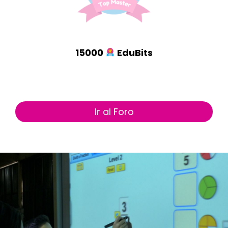
15000
EduBits
Ir al Foro