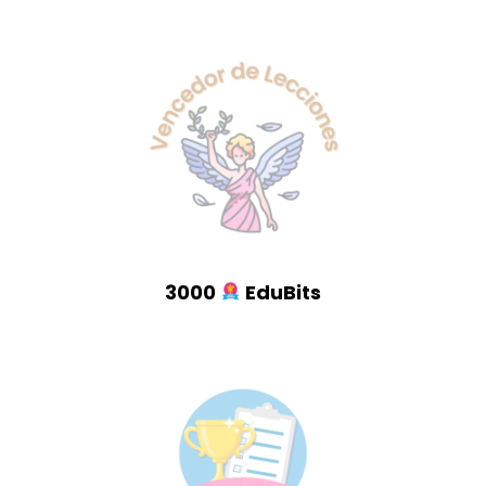
3000
EduBits