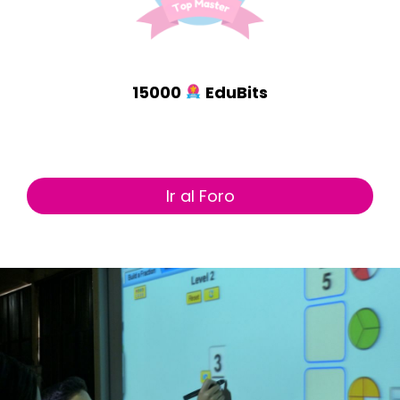
15000
EduBits
Ir al Foro