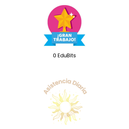
0
EduBits