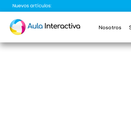
Saltar
Nuevos artículos:
al
contenido
Nosotros