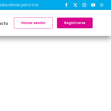
tivas para transformar el aprendizaje en el aula
-
Iniciar sesión
Registrarse
acto