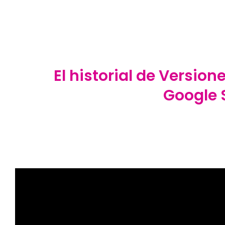
El historial de Version
Google 