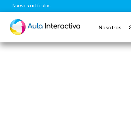
Saltar
Nuevos artículos:
al
contenido
Nosotros