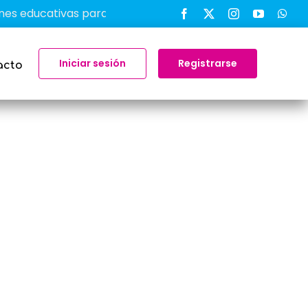
ducativas para transformar el aprendizaje en el aula
Iniciar sesión
Registrarse
acto