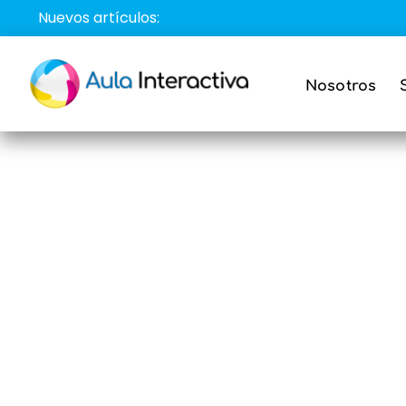
Saltar
Nuevos artículos:
al
contenido
Nosotros