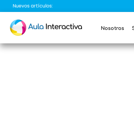
Saltar
Nuevos artículos:
al
contenido
Nosotros