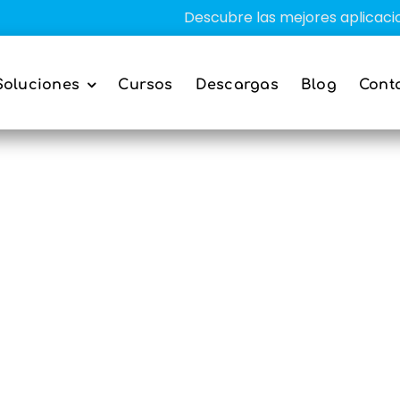
Descubre las mejores aplicaciones 
Soluciones
Cursos
Descargas
Blog
Cont