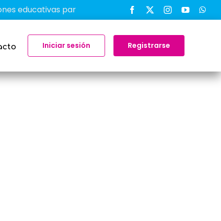
educativas para transformar el aprendizaje en el aula
Iniciar sesión
Registrarse
acto