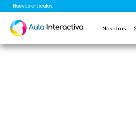
Saltar
Nuevos artículos:
al
contenido
Nosotros