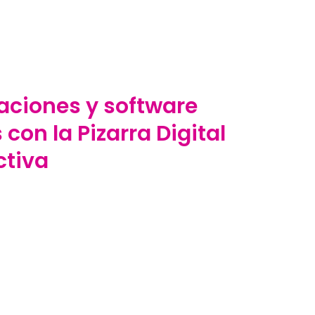
caciones y software
con la Pizarra Digital
ctiva