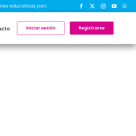
ducativas para transformar el aprendizaje en el aula
Iniciar sesión
Registrarse
acto