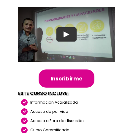
Inscribirme
ESTE CURSO INCLUYE:
Información Actualizada
Acceso de por vida
Acceso a Foro de discusión
Curso Gammificado