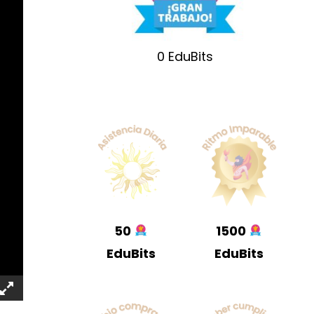
0
EduBits
50
1500
EduBits
EduBits