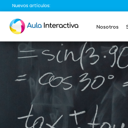
Saltar
Nuevos artículos:
al
contenido
Nosotros