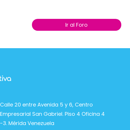
Ir al Foro
Calle 20 entre Avenida 5 y 6, Centro
Empresarial San Gabriel. Piso 4 Oficina 4
-3. Mérida Venezuela