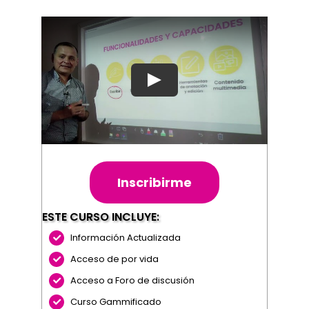
Inscribirme
ESTE CURSO INCLUYE:
Información Actualizada
Acceso de por vida
Acceso a Foro de discusión
Curso Gammificado