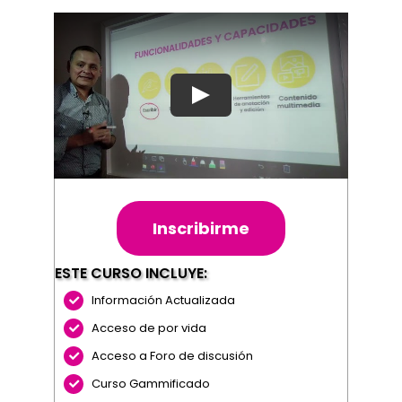
Inscribirme
ESTE CURSO INCLUYE:
Información Actualizada
Acceso de por vida
Acceso a Foro de discusión
Curso Gammificado