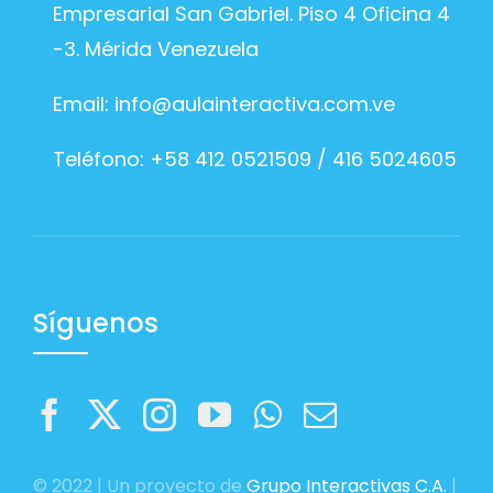
Empresarial San Gabriel. Piso 4 Oficina 4
-3. Mérida Venezuela
Email:
info@aulainteractiva.com.ve
Teléfono: +58 412 0521509 / 416 5024605
Síguenos
© 2022 | Un proyecto de
Grupo Interactivas C.A.
|