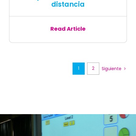
distancia
Read Article
1
2
Siguiente