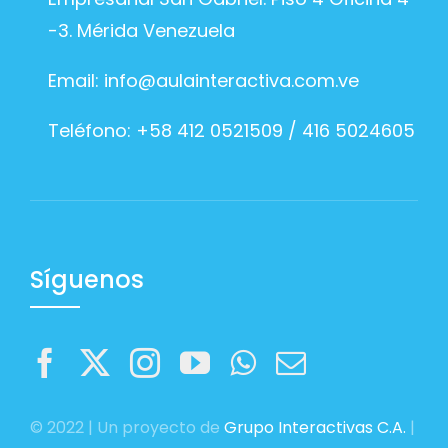
-3. Mérida Venezuela
Email:
info@aulainteractiva.com.ve
Teléfono: +58 412 0521509 / 416 5024605
Síguenos
© 2022 | Un proyecto de
Grupo Interactivas C.A.
|