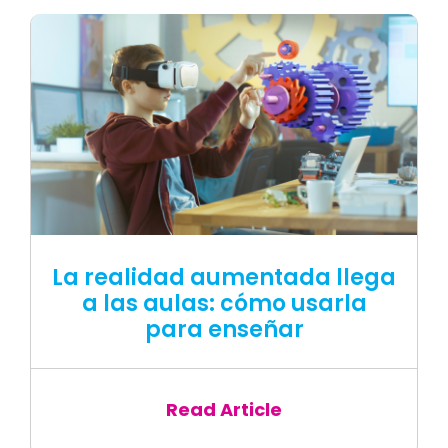
La realidad aumentada llega
a las aulas: cómo usarla
para enseñar
Read Article