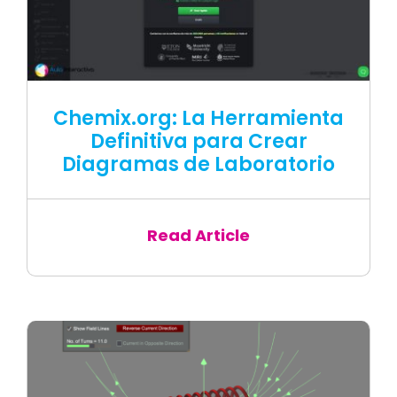
Chemix.org: La Herramienta
Definitiva para Crear
Diagramas de Laboratorio
Read Article