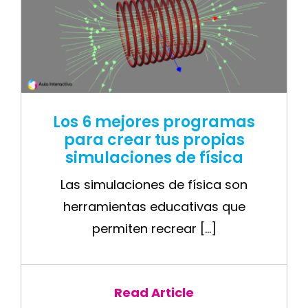
Los 6 mejores programas
para crear tus propias
simulaciones de física
Las simulaciones de física son
herramientas educativas que
permiten recrear [...]
Read Article